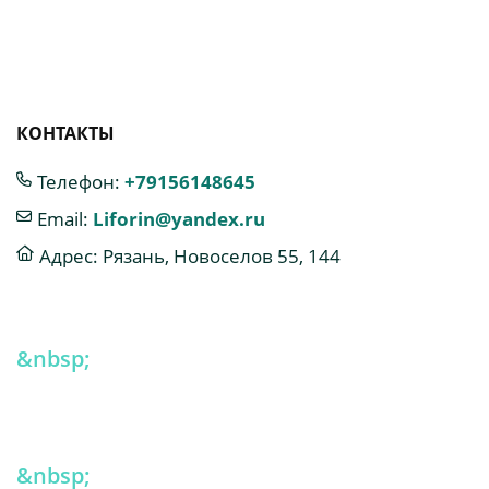
КОНТАКТЫ
Телефон:
+79156148645
Email:
Liforin@yandex.ru
Адрес: Рязань, Новоселов 55, 144
&nbsp;
&nbsp;